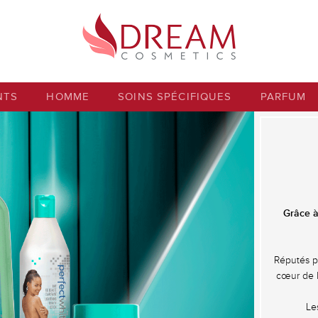
NTS
HOMME
SOINS SPÉCIFIQUES
PARFUM
Grâce à
Réputés p
cœur de l
Le