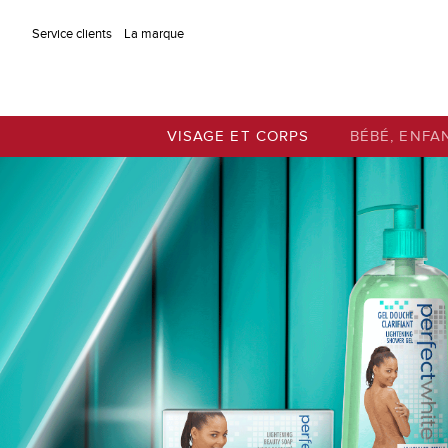
Aller au contenu principal
Service clients
La marque
VISAGE ET CORPS
BÉBÉ, ENFA