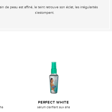
ain de peau est affiné, le teint retrouve son éclat, les irrégularités
s’estompent.
PERFECT WHITE
aha
sérum clarifiant aux aha