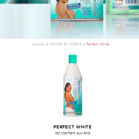
Accueil
VISAGE ET CORPS
Perfect white
PERFECT WHITE
lait clarifiant aux aha