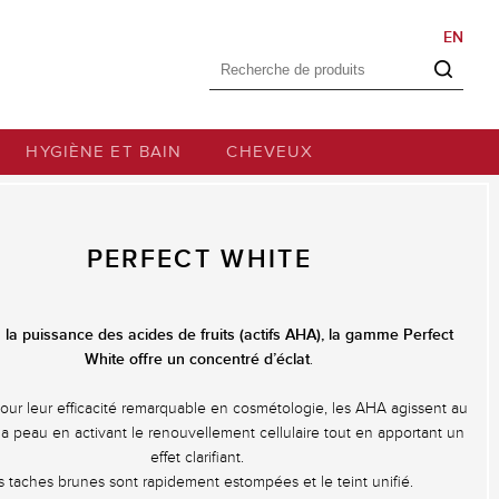
EN
Formulaire de
Rechercher
recherche
HYGIÈNE ET BAIN
CHEVEUX
PERFECT WHITE
 la puissance des acides de fruits (actifs AHA),
la gamme Perfect
White offre un concentré d’éclat
.
our leur efficacité remarquable en cosmétologie, les AHA agissent au
a peau en activant le renouvellement cellulaire tout en apportant un
effet clarifiant.
s taches brunes sont rapidement estompées et le teint unifié.