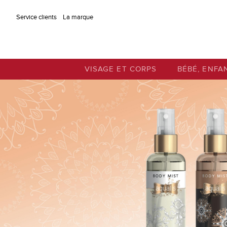
Aller au contenu principal
Service clients
La marque
VISAGE ET CORPS
BÉBÉ, ENFA