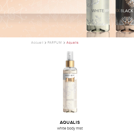
Accueil
PARFUM
Aqualis
AQUALIS
white body mist