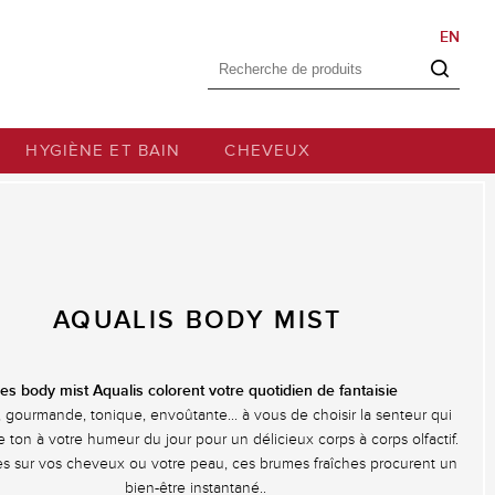
EN
Formulaire de
Rechercher
recherche
HYGIÈNE ET BAIN
CHEVEUX
AQUALIS BODY MIST
es body mist Aqualis colorent votre quotidien de fantaisie
, gourmande, tonique, envoûtante... à vous de choisir la senteur qui
 ton à votre humeur du jour pour un délicieux corps à corps olfactif.
es sur vos cheveux ou votre peau, ces brumes fraîches procurent un
bien-être instantané..