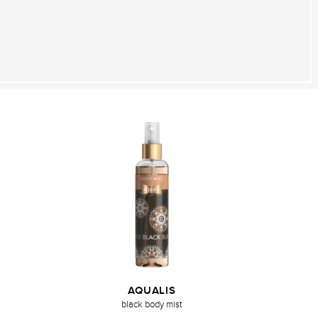
AQUALIS
black body mist