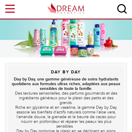
Aller au contenu principal
DAY BY DAY
Day by Day, une gamme généreuse de soins hydratants
quotidiens aux formules ultras riches, adaptées aux peaux
sensibles de toute la famille.
Des textures sensorielles, des parfums gourmands et des
ingrédients généreux pour le plaisir des petits et des
grands.
Riche en glycérine et en vaseline, la gamme Day by Day
associe les bienfaits d’actifs naturels comme l’aloe vera,
l’amande douce, la grenade et le beurre de cacao pour
nourrir en profondeur et réparer les peaux les plus
sensibles.
Day by Day prolonge le plaisir en se déclinant en soins